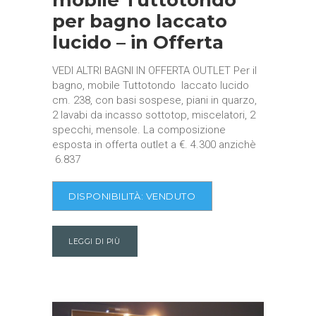
per bagno laccato
lucido – in Offerta
VEDI ALTRI BAGNI IN OFFERTA OUTLET Per il
bagno, mobile Tuttotondo laccato lucido
cm. 238, con basi sospese, piani in quarzo,
2 lavabi da incasso sottotop, miscelatori, 2
specchi, mensole. La composizione
esposta in offerta outlet a €. 4.300 anzichè
6.837
DISPONIBILITÀ:
VENDUTO
LEGGI DI PIÙ