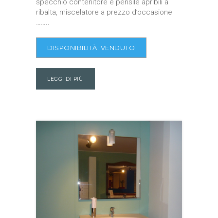
specchio contenitore e pensile apribili a
ribalta, miscelatore a prezzo d’occasione
……..
DISPONIBILITÀ:
VENDUTO
LEGGI DI PIÙ