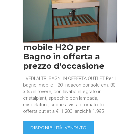
mobile H2O per
Bagno in offerta a
prezzo d’occasione
VEDI ALTRI BAGNI IN OFFERTA OUTLET Per il
bagno, mobile H2O Indacon console cm. 80
x 55 in rovere, con lavabo integrato in
cristalplant, specchio con lampada,
miscelatore, sifone a vista cromato. In
offerta outlet a €. 1.200 anzichè 1.995
DISPONIBILITÀ:
VENDUTO