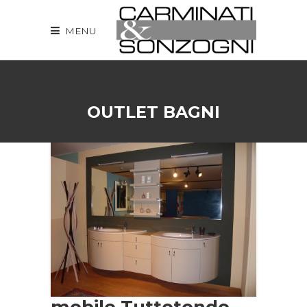
MENU
OUTLET BAGNI
mobile Tuttotondo