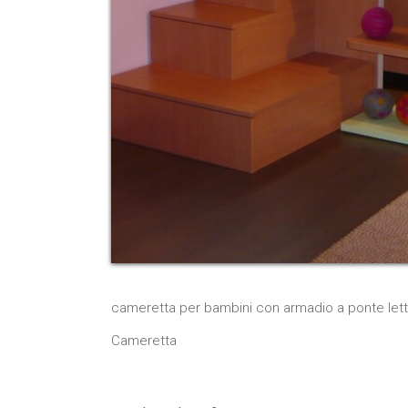
cameretta per bambini con armadio a ponte letto
Cameretta