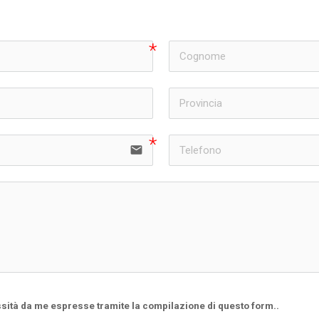
email
ssità da me espresse tramite la compilazione di questo form..