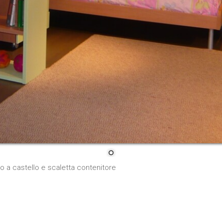
 a castello e scaletta contenitore