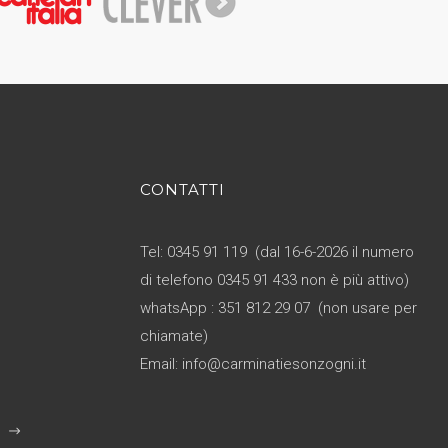
CONTATTI
Tel: 0345 91 119 (dal 16-6-2026 il numero
di telefono 0345 91 433 non è più attivo)
whatsApp : 351 812 29 07 (non usare per
chiamate)
Email: info@carminatiesonzogni.it