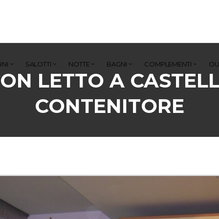
NI
SALOTTI
NOTTE
BAGNI
COMPLEMENTI
OU
ON LETTO A CASTELL
CONTENITORE