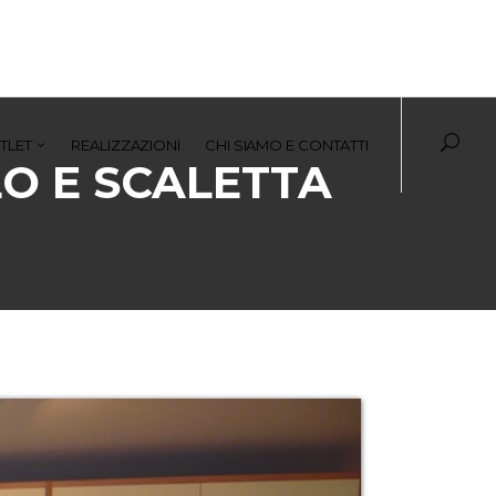
TLET
REALIZZAZIONI
CHI SIAMO E CONTATTI
O E SCALETTA