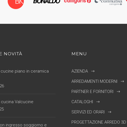
E NOVITÀ
MENU
cucine piano in ceramica
AZIENDA
ARREDAMENTI MODERNI
26
PARTNER E FORNITORI
e cucina Valcucine
CATALOGHI
25
SERVIZI ED ORARI
PROGETTAZIONE ARREDO 3D
con ingresso soggiorno e