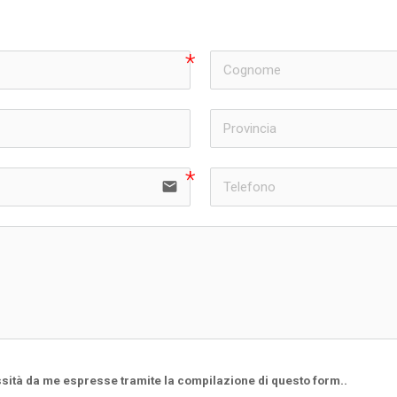
email
ssità da me espresse tramite la compilazione di questo form..