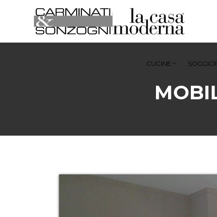
CUCINE
SOGGIOR
MOBI