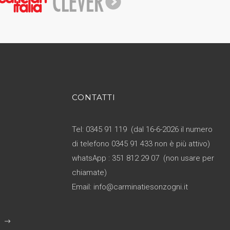
CONTATTI
Tel: 0345 91 119 (dal 16-6-2026 il numero
di telefono 0345 91 433 non è più attivo)
whatsApp : 351 812 29 07 (non usare per
chiamate)
Email: info@carminatiesonzogni.it