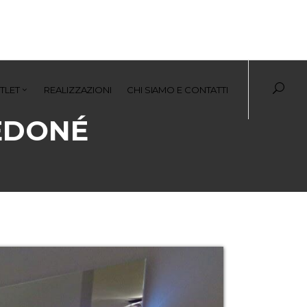
TLET
REALIZZAZIONI
CHI SIAMO E CONTATTI
EDONÉ