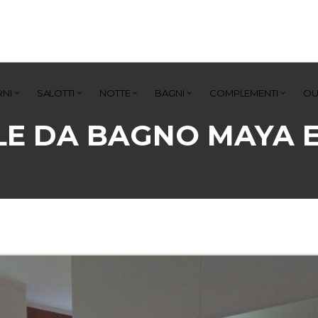
NI
SALOTTI
NOTTE
BAGNI
COMPLEMENTI
OU
LE DA BAGNO MAYA 