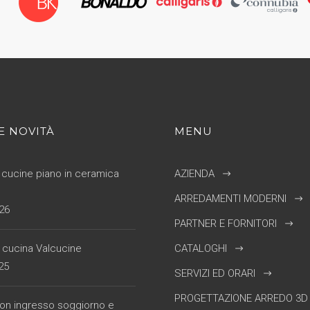
E NOVITÀ
MENU
cucine piano in ceramica
AZIENDA
ARREDAMENTI MODERNI
26
PARTNER E FORNITORI
e cucina Valcucine
CATALOGHI
25
SERVIZI ED ORARI
PROGETTAZIONE ARREDO 3D
con ingresso soggiorno e