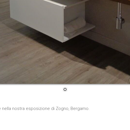
ile nella nostra esposizione di Zogno, Bergamo.