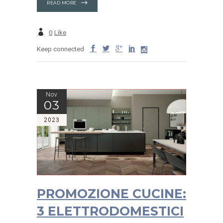
READ MORE
0
Like
Keep connected
Nov
03
2023
PROMOZIONE CUCINE:
3 ELETTRODOMESTICI