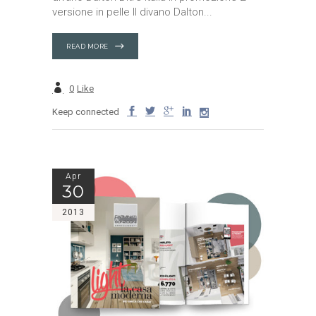
versione in pelle Il divano Dalton
READ MORE
0
Like
Keep connected
Apr
30
2013