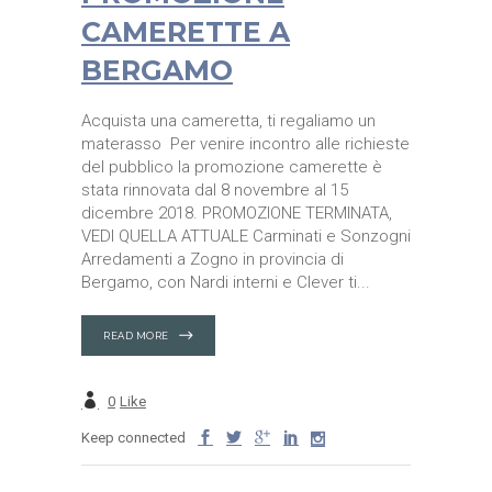
CAMERETTE A
BERGAMO
Acquista una cameretta, ti regaliamo un
materasso Per venire incontro alle richieste
del pubblico la promozione camerette è
stata rinnovata dal 8 novembre al 15
dicembre 2018. PROMOZIONE TERMINATA,
VEDI QUELLA ATTUALE Carminati e Sonzogni
Arredamenti a Zogno in provincia di
Bergamo, con Nardi interni e Clever ti
READ MORE
0
Like
Keep connected