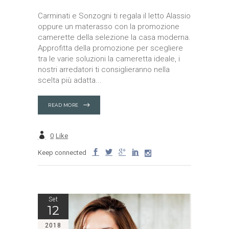
Carminati e Sonzogni ti regala il letto Alassio
oppure un materasso con la promozione
camerette della selezione la casa moderna.
Approfitta della promozione per scegliere
tra le varie soluzioni la cameretta ideale, i
nostri arredatori ti consiglieranno nella
scelta più adatta
READ MORE
0
Like
Keep connected
Set
12
2018