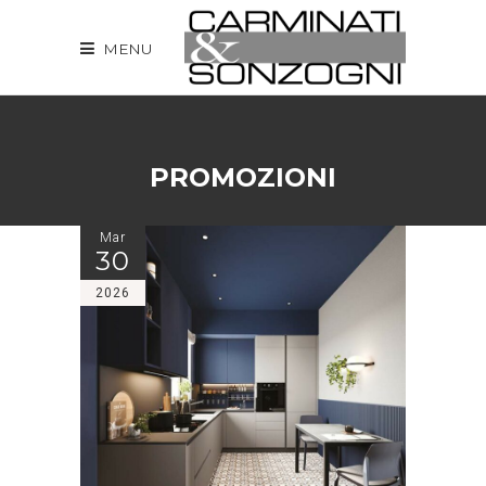
MENU
PROMOZIONI
Mar
30
2026