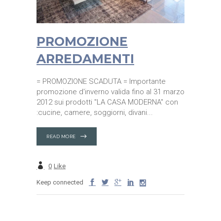
PROMOZIONE
ARREDAMENTI
= PROMOZIONE SCADUTA = Importante
promozione d'inverno valida fino al 31 marzo
2012 sui prodotti "LA CASA MODERNA" con
:cucine, camere, soggiorni, divani
READ MORE
0
Like
Keep connected