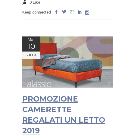
0
Like
Keep connected
Mar
10
2019
PROMOZIONE
CAMERETTE
REGALATI UN LETTO
2019