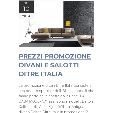
Ott
10
2014
PREZZI PROMOZIONE
DIVANI E SALOTTI
DITRE ITALIA
La promozione divani Ditre Italia consiste in
uno sconto speciale dell' 8% sui modelli che
fanno parte della nostra collezione “LA
CASA MODERNA” essi sono i modelli: Dalton,
Dalton soft, Artis, Bijou, William, Antigua.
divano Dalton Ditre Italia in promozione 2 -