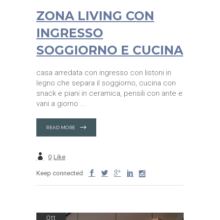
ZONA LIVING CON
INGRESSO
SOGGIORNO E CUCINA
casa arredata con ingresso con listoni in
legno che separa il soggiorno, cucina con
snack e piani in ceramica, pensili con ante e
vani a giorno
READ MORE
0
Like
Keep connected
Ott