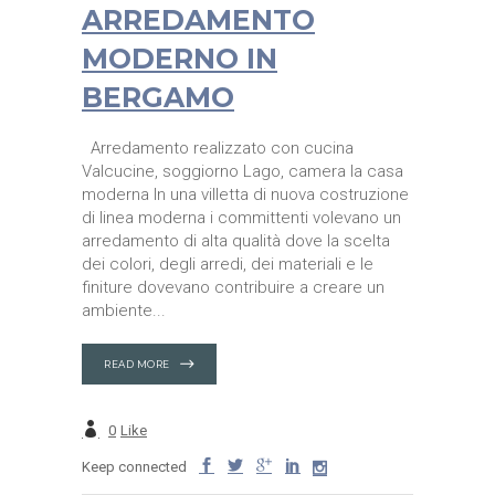
ARREDAMENTO
MODERNO IN
BERGAMO
Arredamento realizzato con cucina
Valcucine, soggiorno Lago, camera la casa
moderna In una villetta di nuova costruzione
di linea moderna i committenti volevano un
arredamento di alta qualità dove la scelta
dei colori, degli arredi, dei materiali e le
finiture dovevano contribuire a creare un
ambiente
READ MORE
0
Like
Keep connected