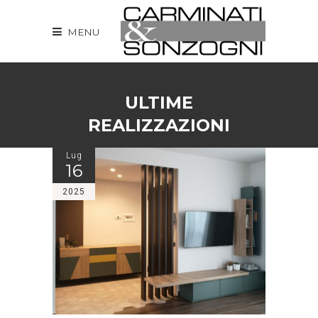
MENU
ULTIME
REALIZZAZIONI
Lug
16
2025