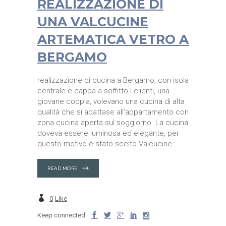
REALIZZAZIONE DI
UNA VALCUCINE
ARTEMATICA VETRO A
BERGAMO
realizzazione di cucina a Bergamo, con isola
centrale e cappa a soffitto I clienti, una
giovane coppia, volevano una cucina di alta
qualità che si adattase all'appartamento con
zona cucina aperta sul soggiorno. La cucina
doveva essere luminosa ed elegante, per
questo motivo è stato scelto Valcucine
READ MORE
0
Like
Keep connected