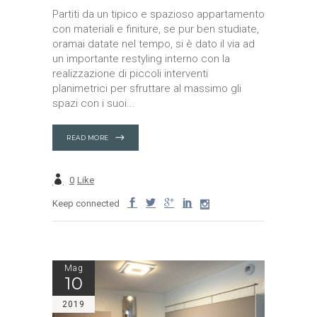
Partiti da un tipico e spazioso appartamento
con materiali e finiture, se pur ben studiate,
oramai datate nel tempo, si è dato il via ad
un importante restyling interno con la
realizzazione di piccoli interventi
planimetrici per sfruttare al massimo gli
spazi con i suoi
READ MORE
0
Like
Keep connected
Mag
10
2019