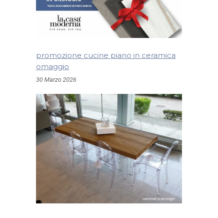
promozione cucine piano in ceramica
omaggio
30 Marzo 2026