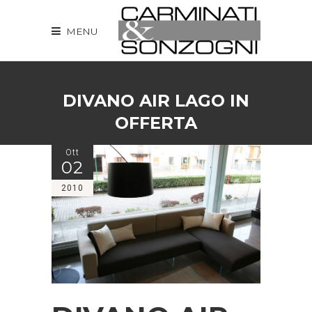
MENU
DIVANO AIR LAGO IN
OFFERTA
Ott
02
2010