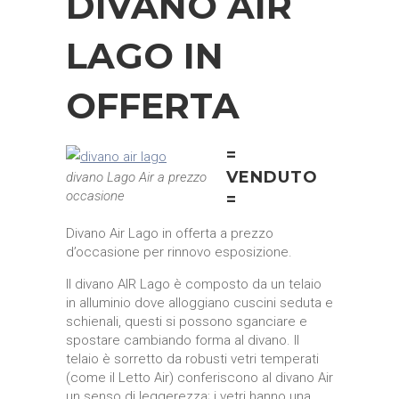
DIVANO AIR
LAGO IN
OFFERTA
=
VENDUTO
divano Lago Air a prezzo
occasione
=
Divano Air Lago in offerta a prezzo
d’occasione per rinnovo esposizione.
Il divano AIR Lago è composto da un telaio
in alluminio dove alloggiano cuscini seduta e
schienali, questi si possono sganciare e
spostare cambiando forma al divano. Il
telaio è sorretto da robusti vetri temperati
(come il Letto Air) conferiscono al divano Air
un senso di leggerezza; i vetri hanno una